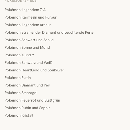
POKÉMON-SPIELE
Pokémon-Legenden: Z-A
Pokémon Karmesin und Purpur
Pokémon-Legenden: Arceus
Pokémon Strahlender Diamant und Leuchtende Perle
Pokémon Schwert und Schild
Pokémon Sonne und Mond
Pokémon X und Y
Pokémon Schwarz und Weiß
Pokémon HeartGold und SoulSilver
Pokémon Platin
Pokémon Diamant und Perl
Pokémon Smaragd
Pokémon Feuerrot und Blattgrün
Pokémon Rubin und Saphir
Pokémon Kristall