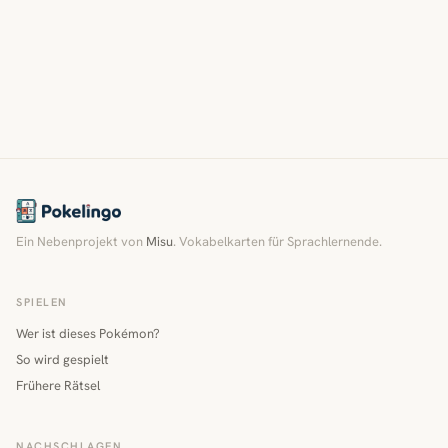
Ein Nebenprojekt von
Misu
. Vokabelkarten für Sprachlernende.
SPIELEN
Wer ist dieses Pokémon?
So wird gespielt
Frühere Rätsel
NACHSCHLAGEN