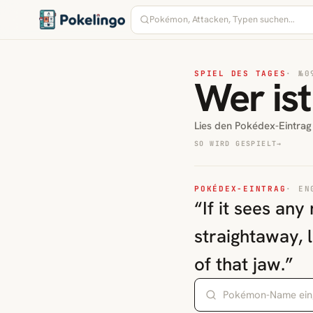
SPIEL DES TAGES
· №
0
Wer is
Lies den Pokédex-Eintrag 
SO WIRD GESPIELT
→
POKÉDEX-EINTRAG
·
EN
“
If it sees an
straightaway, l
of that jaw.
”