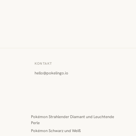
KONTAKT
hello@pokelingo.io
Pokémon Strahlender Diamant und Leuchtende
Perle
Pokémon Schwarz und Weiß