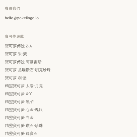
聯絡我們
hello@pokelingo.io
寶可夢遊戲
寶可夢傳說 Z-A
寶可夢 朱·紫
寶可夢傳說 阿爾宙斯
寶可夢 晶燦鑽石·明亮珍珠
寶可夢 劍·盾
精靈寶可夢 太陽·月亮
精靈寶可夢 X·Y
精靈寶可夢 黑·白
精靈寶可夢 心金·魂銀
精靈寶可夢 白金
精靈寶可夢 鑽石·珍珠
精靈寶可夢 綠寶石