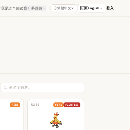
猜我是誰？
圖鑑
寶可夢遊戲
🇬🇧
登入
繁體中文
English
№
256
FIRE
FIRE
FIGHTING