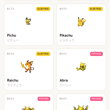
№
172
№
025
ELECTRIC
ELECTRIC
Pichu
Pikachu
ピチュー
ピカチュウ
№
026
№
063
ELECTRIC
PSYCHIC
Raichu
Abra
ライチュウ
ケーシィ
№
064
№
065
PSYCHIC
PSYCHIC