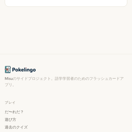
Misu
のサイドプロジェクト。語学学習者のためのフラッシュカードア
プリ。
プレイ
だ〜れだ？
遊び方
過去のクイズ