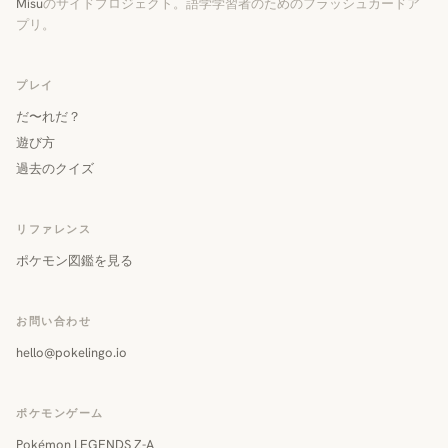
Misu
のサイドプロジェクト。語学学習者のためのフラッシュカードア
プリ。
プレイ
だ〜れだ？
遊び方
過去のクイズ
リファレンス
ポケモン図鑑を見る
お問い合わせ
hello@pokelingo.io
ポケモンゲーム
Pokémon LEGENDS Z-A