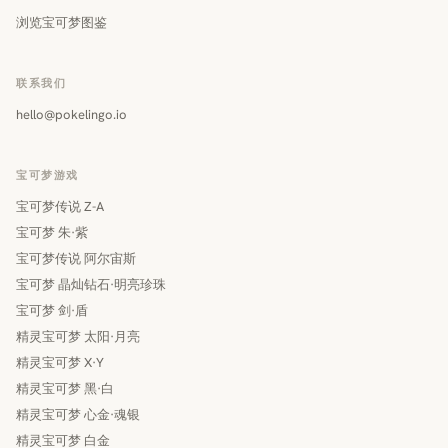
浏览宝可梦图鉴
联系我们
hello@pokelingo.io
宝可梦游戏
宝可梦传说 Z-A
宝可梦 朱·紫
宝可梦传说 阿尔宙斯
宝可梦 晶灿钻石·明亮珍珠
宝可梦 剑·盾
精灵宝可梦 太阳·月亮
精灵宝可梦 X·Y
精灵宝可梦 黑·白
精灵宝可梦 心金·魂银
精灵宝可梦 白金