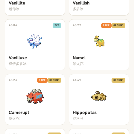
Vanillite
Vanillish
迷你冰
多多冰
№
584
№
322
ICE
FIRE
GROUND
Vanilluxe
Numel
双倍多多冰
呆火驼
№
323
№
449
FIRE
GROUND
GROUND
Camerupt
Hippopotas
喷火驼
沙河马