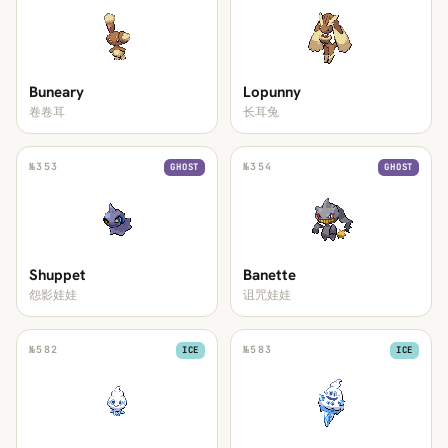
Buneary
Lopunny
卷卷耳
长耳兔
№
353
№
354
GHOST
GHOST
Shuppet
Banette
怨影娃娃
诅咒娃娃
№
582
№
583
ICE
ICE