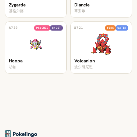
Zygarde
Diancie
基格尔德
蒂安希
№
720
№
721
PSYCHIC
GHOST
FIRE
WATER
Hoopa
Volcanion
胡帕
波尔凯尼恩