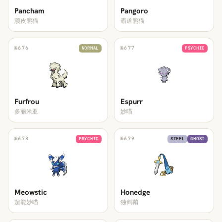
Pancham
Pangoro
顽皮熊猫
霸道熊猫
№
676
№
677
NORMAL
PSYCHIC
Furfrou
Espurr
多丽米亚
妙喵
№
678
№
679
PSYCHIC
STEEL
GHOST
Meowstic
Honedge
超能妙喵
独剑鞘