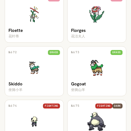
Floette
Florges
花叶蒂
花洁夫人
№
672
№
673
GRASS
GRASS
Skiddo
Gogoat
坐骑小羊
坐骑山羊
№
674
№
675
FIGHTING
FIGHTING
DARK