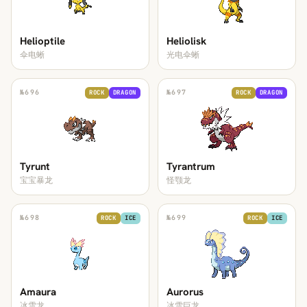
Helioptile
Heliolisk
伞电蜥
光电伞蜥
№
696
№
697
ROCK
DRAGON
ROCK
DRAGON
Tyrunt
Tyrantrum
宝宝暴龙
怪颚龙
№
698
№
699
ROCK
ICE
ROCK
ICE
Amaura
Aurorus
冰雪龙
冰雪巨龙