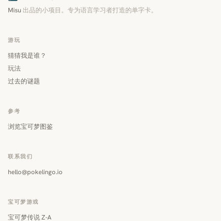
Misu
出品的小项目。专为语言学习者打造的单字卡。
游玩
猜猜我是谁？
玩法
过去的谜题
参考
浏览宝可梦图鉴
联系我们
hello@pokelingo.io
宝可梦游戏
宝可梦传说 Z-A