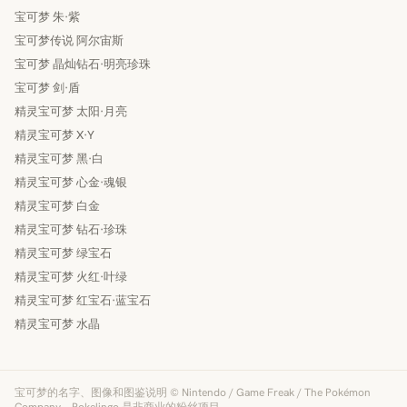
宝可梦 朱·紫
宝可梦传说 阿尔宙斯
宝可梦 晶灿钻石·明亮珍珠
宝可梦 剑·盾
精灵宝可梦 太阳·月亮
精灵宝可梦 X·Y
精灵宝可梦 黑·白
精灵宝可梦 心金·魂银
精灵宝可梦 白金
精灵宝可梦 钻石·珍珠
精灵宝可梦 绿宝石
精灵宝可梦 火红·叶绿
精灵宝可梦 红宝石·蓝宝石
精灵宝可梦 水晶
宝可梦的名字、图像和图鉴说明 © Nintendo / Game Freak / The Pokémon