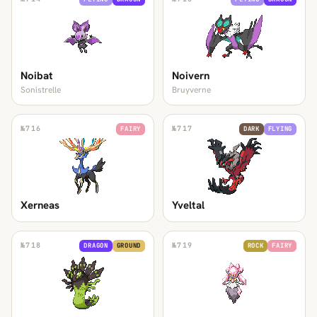
Noibat
Noivern
Sonistrelle
Bruyverne
№
716
№
717
FAIRY
DARK
FLYING
Xerneas
Yveltal
№
718
№
719
DRAGON
GROUND
ROCK
FAIRY