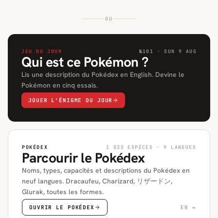
OU
JEU DU JOUR
№
101
· SUN 9 AUG
Qui est ce Pokémon ?
Lis une description du Pokédex en English. Devine le
Pokémon en cinq essais.
JOUER L'ÉNIGME DU JOUR
POKÉDEX
1 025 ESPÈCES · 9 LANGUES
Parcourir le Pokédex
Noms, types, capacités et descriptions du Pokédex en
neuf langues. Dracaufeu, Charizard, リザードン,
Glurak, toutes les formes.
OUVRIR LE POKÉDEX
EN ↔